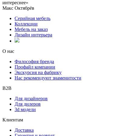
интереснее»
Макс Октябрёв
Серийная мебель
Коллекции
Мебель на заказ
Дизайн интерьера
О нас
Философия бренда
Профайл компании
Экскурсия на фабрику
Нас рекомендуют знаменитости
B2B
Для дизайнеров
Для дилеров
3d модели
Клиентам
Доставка
Гарантия и возврат