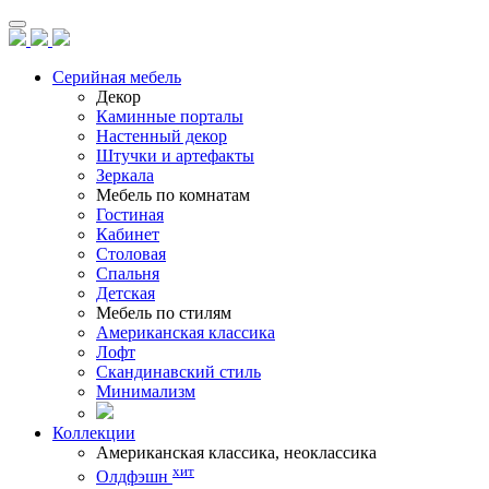
Серийная мебель
Декор
Каминные порталы
Настенный декор
Штучки и артефакты
Зеркала
Мебель по комнатам
Гостиная
Кабинет
Столовая
Спальня
Детская
Мебель по стилям
Американская классика
Лофт
Скандинавский стиль
Минимализм
Коллекции
Американская классика, неоклассика
хит
Олдфэшн