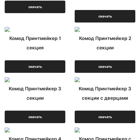
скачать
скачать
Комод Принтмейкер 1
Комод Принтмейкер 2
секция
секции
скачать
скачать
Комод Принтмейкер 3
Комод Принтмейкер 3
секции
секции с дверцами
скачать
скачать
Комод Принтмейкер 4
Комод Принтмейкер с