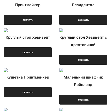
Принтмейкер
Резидентал
скачать
скачать
Круглый стол Хевивейт
Круглый стол Хевивейт с
крестовиной
скачать
скачать
Кушетка Принтмейкер
Маленький шкафчик
Рейнленд
скачать
скачать