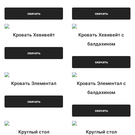
скачать
скачать
Кровать Хевивейт
Кровать Хевивейт с
балдахином
скачать
скачать
Кровать Элементал
Кровать Элементал с
балдахином
скачать
скачать
Круглый стол
Круглый стол