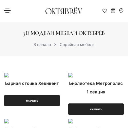
3D МОДЕЛИ МЕБЕЛИ ОКТЯБРЁВ
В начало
Серийная мебель
Барная стойка Хевивейт
Библиотека Метрополис
1 секция
скачать
скачать