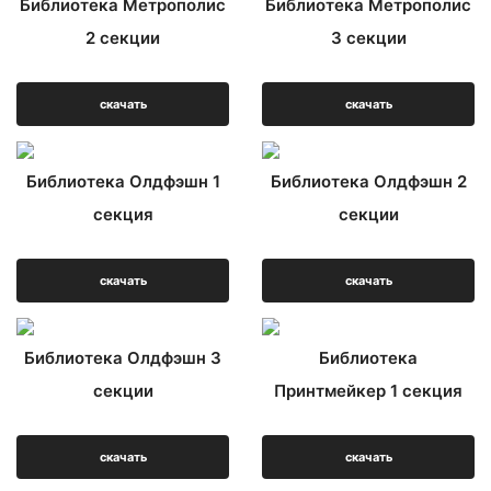
Библиотека Метрополис
Библиотека Метрополис
2 секции
3 секции
скачать
скачать
Библиотека Олдфэшн 1
Библиотека Олдфэшн 2
секция
секции
скачать
скачать
Библиотека Олдфэшн 3
Библиотека
секции
Принтмейкер 1 секция
скачать
скачать