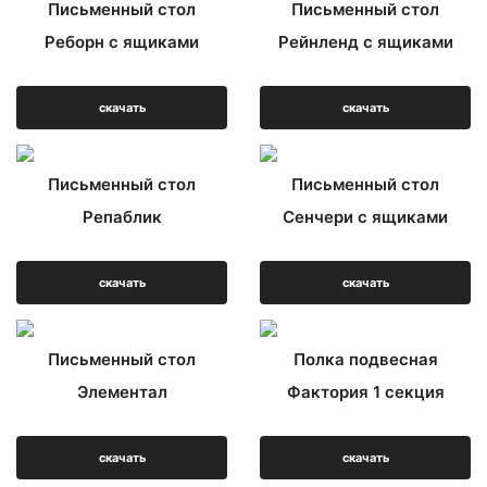
Письменный стол
Письменный стол
Реборн с ящиками
Рейнленд с ящиками
скачать
скачать
Письменный стол
Письменный стол
Репаблик
Сенчери с ящиками
скачать
скачать
Письменный стол
Полка подвесная
Элементал
Фактория 1 cекция
скачать
скачать