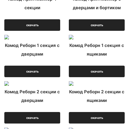
секции
дверцами и бортиком
скачать
скачать
Комод Реборн 1 секция с
Комод Реборн 1 секция с
дверцами
ящиками
скачать
скачать
Комод Реборн 2 секции с
Комод Реборн 2 секции с
дверцами
ящиками
скачать
скачать