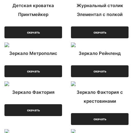
Детская кроватка
Журнальный столик
Принтмейкер
Элементал с полкой
скачать
скачать
Зеркало Метрополис
Зеркало Рейнленд
скачать
скачать
Зеркало Фактория
Зеркало Фактория с
крестовинами
скачать
скачать