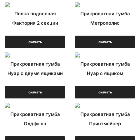
Полка подвесная
Прикроватная тумба
Фактория 2 секции
Метрополис
скачать
скачать
Прикроватная тумба
Прикроватная тумба
Нуар с двумя ящиками
Нуар с ящиком
скачать
скачать
Прикроватная тумба
Прикроватная тумба
Олдфэшн
Принтмейкер