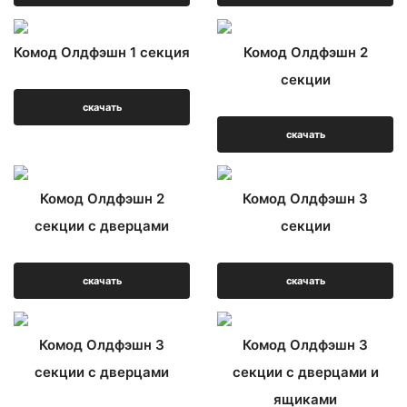
Комод Олдфэшн 1 секция
Комод Олдфэшн 2
секции
скачать
скачать
Комод Олдфэшн 2
Комод Олдфэшн 3
секции с дверцами
секции
скачать
скачать
Комод Олдфэшн 3
Комод Олдфэшн 3
секции с дверцами
секции с дверцами и
ящиками