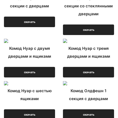
секции с дверцами
секции со стеклянными
дверцами
скачать
скачать
Комод Нуар с двумя
Комод Нуар с тремя
дверцами и ящиками
дверцами и ящиками
скачать
скачать
Комод Нуар с шестью
Комод Олдфешн 1
ящиками
секция с дверцами
скачать
скачать