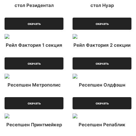
стол Резидентал
стол Нуар
скачать
скачать
Рейл Фактория 1 секция
Рейл Фактория 2 секции
скачать
скачать
Ресепшен Метрополис
Ресепшен Олдфэшн
скачать
скачать
Ресепшен Принтмейкер
Ресепшен Репаблик