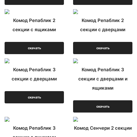
Комод Репаблик 2
Комод Репаблик 2
секции c ящиками
секции с дверцами
скачать
скачать
Комод Репаблик 3
Комод Репаблик 3
секции с дверцами
секции с дверцами и
ящиками
скачать
скачать
Комод Репаблик 3
Комод Сенчери 2 секции