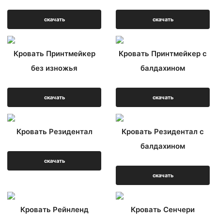
скачать
скачать
Кровать Принтмейкер
Кровать Принтмейкер с
без изножья
балдахином
скачать
скачать
Кровать Резидентал
Кровать Резидентал с
балдахином
скачать
скачать
Кровать Рейнленд
Кровать Сенчери