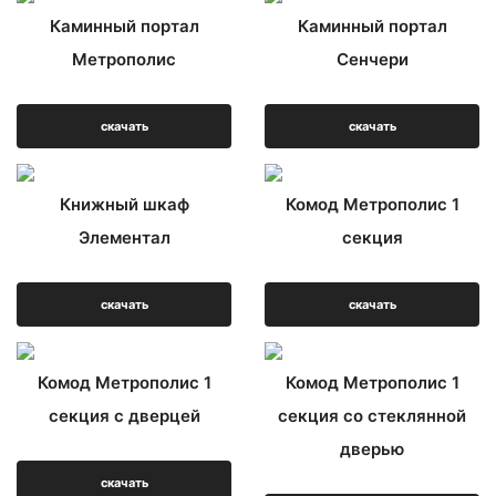
Каминный портал
Каминный портал
Метрополис
Сенчери
скачать
скачать
Книжный шкаф
Комод Метрополис 1
Элементал
секция
скачать
скачать
Комод Метрополис 1
Комод Метрополис 1
секция с дверцей
секция со стеклянной
дверью
скачать