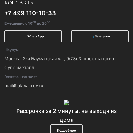
КОНТАКТЫ
+7 499 110-10-33
00
00
Ежедневно с 10
до 20
WhatsApp
Telegram
Шоурум
Москва, 2-я Бауманская ул., 9/23с3, пространство
Суперметалл
Электронная почта
mail@oktyabrev.ru
Рассрочка за 2 минуты, не выходя из
дома
Подробнее