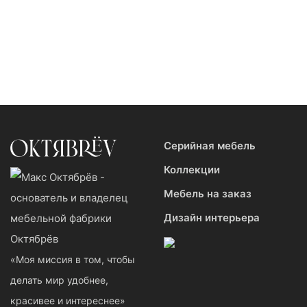
Натуральные
Персональный подход
материалы
Изменим любое серийное
Ни единой пластиковой
изделие
детали
Серийная мебель
Коллекции
Мебель на заказ
Дизайн интерьера
«Моя миссия в том, чтобы
делать мир удобнее,
красивее и интереснее»