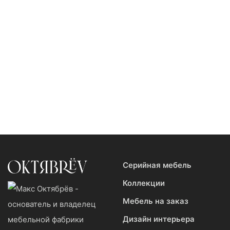
Натуральные
Персональный подход
материалы
Изменим любое серийное
Ни единой пластиковой
изделие
детали
Серийная мебель
Коллекции
Мебель на заказ
Дизайн интерьера