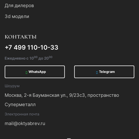
Для дилеров
3d модели
КОНТАКТЫ
+7 499 110-10-33
00
00
Ежедневно с 10
до 20
WhatsApp
Telegram
Шоурум
Москва, 2-я Бауманская ул., 9/23с3, пространство
Суперметалл
Электронная почта
mail@oktyabrev.ru