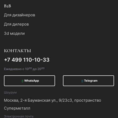
B2B
Для дизайнеров
Для дилеров
3d модели
КОНТАКТЫ
+7 499 110-10-33
00
00
Ежедневно с 10
до 20
WhatsApp
Telegram
Шоурум
Москва, 2-я Бауманская ул., 9/23с3, пространство
Суперметалл
Электронная почта