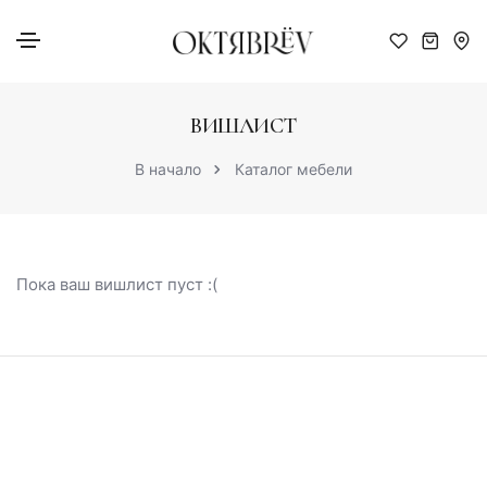
ВИШЛИСТ
В начало
Каталог мебели
Пока ваш вишлист пуст :(
Сделано в Москве
Опытнейшие мастера