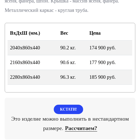
ясеня, фанера, шпон. Крышка - массив ясеня, фанера.
Металлический каркас - круглая труба.
ВхДхШ (мм.)
Вес
Цена
2040x860x440
90.2 кг.
174 900 руб.
2160x860x440
90.6 кг.
177 900 руб.
2280x860x440
96.3 кг.
185 900 руб.
КСТАТИ!
Это изделие можно выполнить в нестандартном
размере.
Рассчитаем?