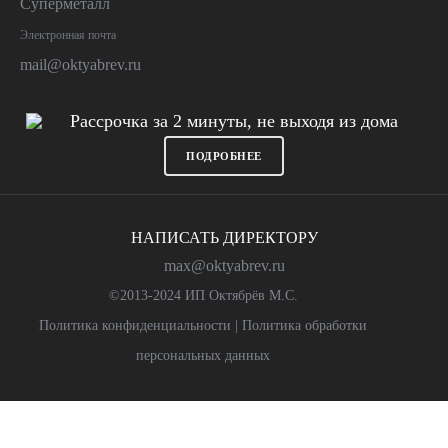
Суперметалл
Электронная почта
mail@oktyabrev.ru
Рассрочка за 2 минуты, не выходя из дома
ПОДРОБНЕЕ
НАПИСАТЬ ДИРЕКТОРУ
max@oktyabrev.ru
©2013-2024 ИП Октябрёв М.С.
Политика конфиденциальности
|
Политика обработки
персональных данных