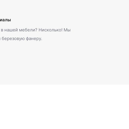
риалы
 в нашей мебели? Нисколько! Мы
и березовую фанеру.