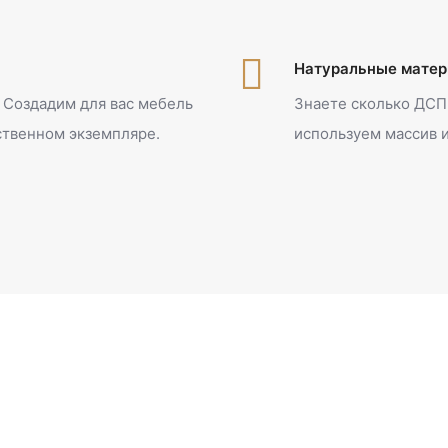
Натуральные мате
 Создадим для вас мебель
Знаете сколько ДСП
ственном экземпляре.
используем массив 