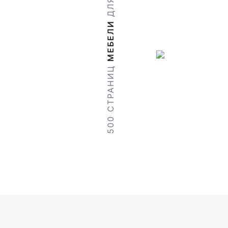
ДЛЯ
МЕБЕЛИ
500 СТРАНИЦ