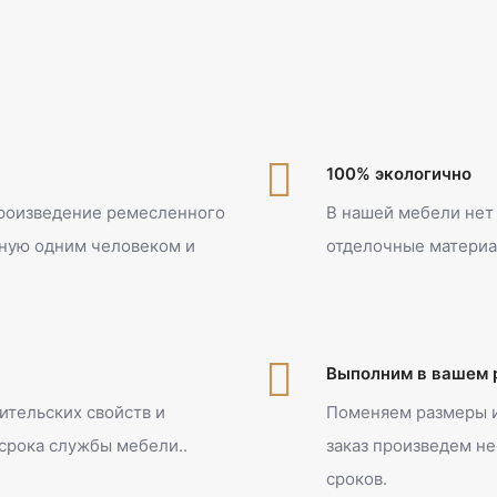
100% экологично
произведение ремесленного
В нашей мебели нет 
чную одним человеком и
отделочные материа
Выполним в вашем 
ительских свойств и
Поменяем размеры и
срока службы мебели..
заказ произведем н
сроков.