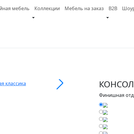
йная мебель
Коллекции
Мебель на заказ
B2B
Шоу
КОНСОЛ
Финишная отд