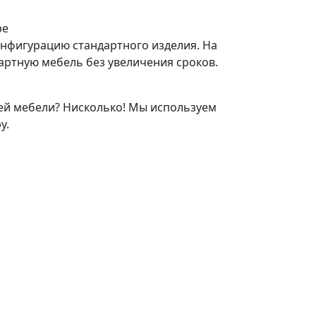
ре
нфигурацию стандартного изделия. На
артную мебель без увеличения сроков.
ей мебели? Нисколько! Мы используем
у.