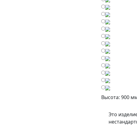
Высота: 900 мм
Это издели
нестандарт