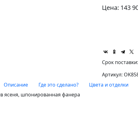
Цена:
143 9
Срок поставки
Артикул:
OK85
Описание
Где это сделано?
Цвета и отделки
сив ясеня, шпонированная фанера