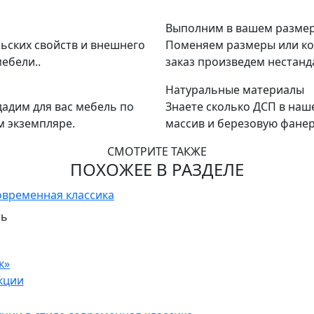
Выполним в вашем разме
ьских свойств и внешнего
Поменяем размеры или ко
ебели..
заказ произведем нестанд
Натуральные материалы
адим для вас мебель по
Знаете сколько ДСП в наш
м экземпляре.
массив и березовую фанер
СМОТРИТЕ ТАКЖЕ
ПОХОЖЕЕ В РАЗДЕЛЕ
ть
к»
кции